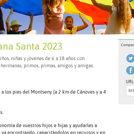
ana Santa 2023
Compart
ños, niñas y jóvenes de 6 a 18 años con
 hermanas, primos, primas, amigos y amigas.
URL
a a los pies del Montseny (a 2 km de Cànoves y a 4
s.
nomía de vuestros hijos e hijas y ayudarles a
se va encontrando, capacitándolos en recursos y en