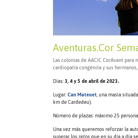
Aventuras.Cor Sem
Las colonias de AACIC CorAvant para ni
cardiopatía congénita y sus hermanos,
Días:
3, 4 y 5 de abril de 2023.
Lugar:
Can Mateuet
, una masía situad
km de Cardedeu).
Número de plazas: máximo 25 persona
Una vez más queremos reforzar la auto
superar los retos que en su día a día 