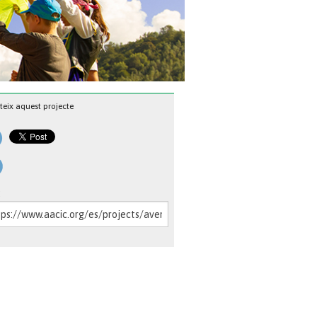
eix aquest projecte
: