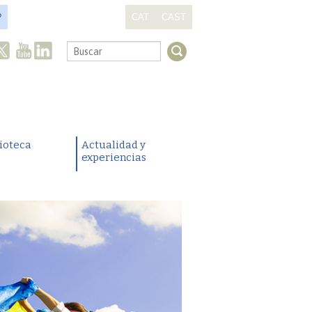
?
CAT
CAST
.
lioteca
Actualidad y
experiencias