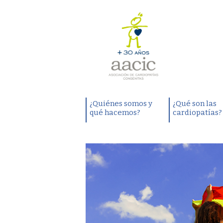
¿Quiénes somos y
¿Qué son las
qué hacemos?
cardiopatías?