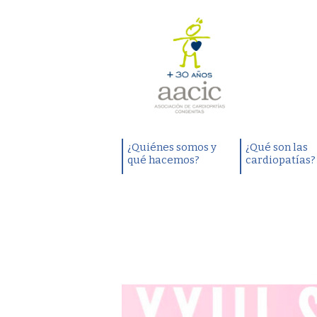
¿Quiénes somos y
¿Qué son las
qué hacemos?
cardiopatías?