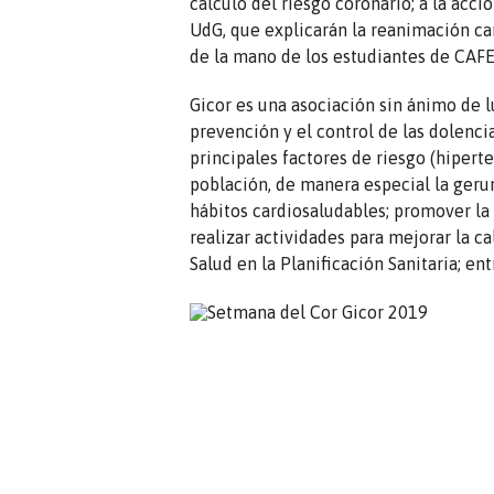
cálculo del riesgo coronario; a la acci
UdG, que explicarán la reanimación car
de la mano de los estudiantes de CAF
Gicor es una asociación sin ánimo de l
prevención y el control de las dolencia
principales factores de riesgo (hiperte
población, de manera especial la geru
hábitos cardiosaludables; promover la
realizar actividades para mejorar la c
Salud en la Planificación Sanitaria; ent