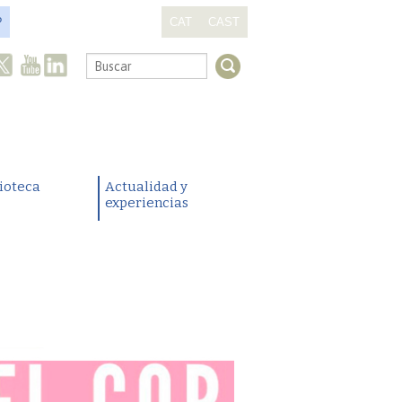
?
CAT
CAST
.
lioteca
Actualidad y
experiencias