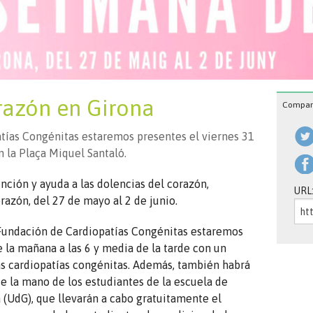
razón en Girona
Compart
tías Congénitas estaremos presentes el viernes 31
 la Plaça Miquel Santaló.
ención y ayuda a las dolencias del corazón,
URL
azón, del 27 de mayo al 2 de junio.
 Fundación de Cardiopatías Congénitas estaremos
e la mañana a las 6 y media de la tarde con un
las cardiopatías congénitas. Además, también habrá
e la mano de los estudiantes de la escuela de
 (UdG), que llevarán a cabo gratuitamente el