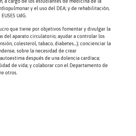
ón, a cargo de los estudiantes de medicina de la
diopulmonar y el uso del DEA; y de rehabilitación,
E EUSES UdG.
ucro que tiene por objetivos fomentar y divulgar la
s del aparato circulatorio; ayudar a controlar los
nsión, colesterol, tabaco, diabetes…); concienciar la
ndense, sobre la necesidad de crear
 autoestima después de una dolencia cardíaca;
alidad de vida; y colaborar con el Departamento de
re otros.