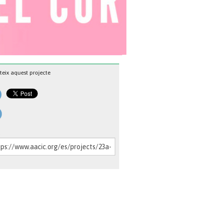
eix aquest projecte
: