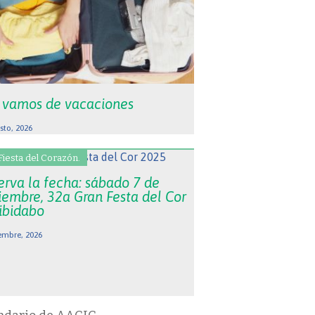
 vamos de vacaciones
sto, 2026
Fiesta del Corazón.
erva la fecha: sábado 7 de
iembre, 32a Gran Festa del Cor
Tibidabo
embre, 2026