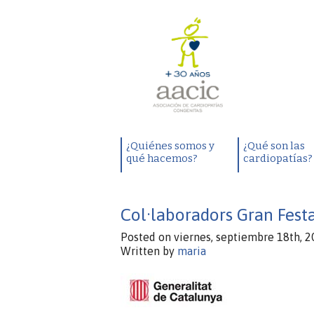
¿Quiénes somos y
¿Qué son las
qué hacemos?
cardiopatías?
Col·laboradors Gran Fest
Posted on viernes, septiembre 18th, 2
Written by
maria