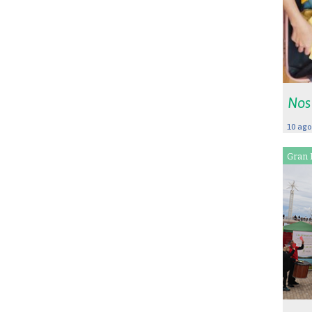
Nos
10 ago
Gran 