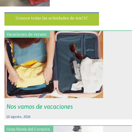
Conoce todas las actividades de AACIC
Vacaciones de verano.
Nos vamos de vacaciones
10 agosto, 2026
Gran Fiesta del Corazón.