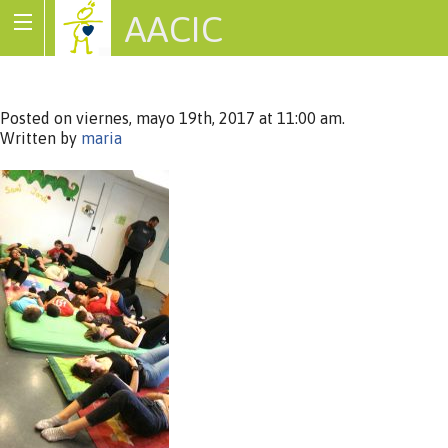
AACIC
Associació de Cardiopaties Congènites
Posted on viernes, mayo 19th, 2017 at 11:00 am.
Written by
maria