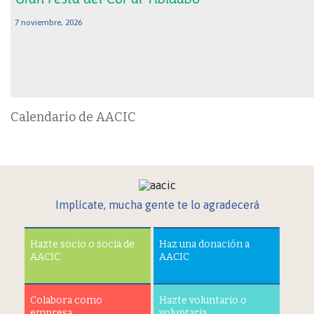
7 noviembre, 2026
Calendario de AACIC
Implícate, mucha gente te lo agradecerá
Hazte socio o socia de
Haz una donación a
AACIC
AACIC
Colabora como
Hazte voluntario o
empresa
voluntaria