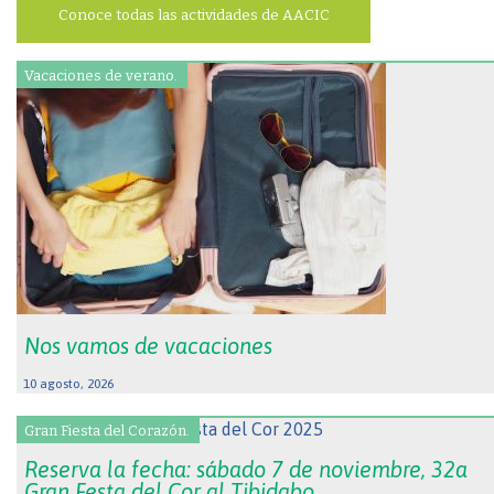
Conoce todas las actividades de AACIC
Vacaciones de verano.
Nos vamos de vacaciones
10 agosto, 2026
Gran Fiesta del Corazón.
Reserva la fecha: sábado 7 de noviembre, 32a
Gran Festa del Cor al Tibidabo