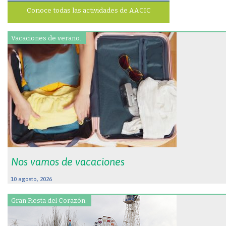
Conoce todas las actividades de AACIC
Vacaciones de verano.
Nos vamos de vacaciones
10 agosto, 2026
Gran Fiesta del Corazón.