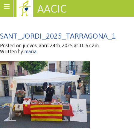
AACIC
Associació de Cardiopaties Congènites
SANT_JORDI_2025_TARRAGONA_1
Posted on jueves, abril 24th, 2025 at 10:57 am.
Written by
maria