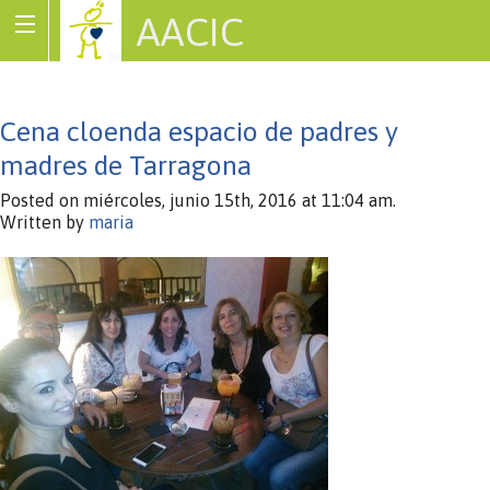
AACIC
Associació de Cardiopaties Congènites
Cena cloenda espacio de padres y
madres de Tarragona
Posted on miércoles, junio 15th, 2016 at 11:04 am.
Written by
maria