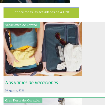
Conoce todas las actividades de AACIC
Vacaciones de verano.
Nos vamos de vacaciones
10 agosto, 2026
Gran Fiesta del Corazón.