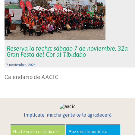
Reserva la fecha: sábado 7 de noviembre, 32a
Gran Festa del Cor al Tibidabo
7 noviembre, 2026
Calendario de AACIC
Implícate, mucha gente te lo agradecerá
Hazte socio o socia de
Haz una donación a