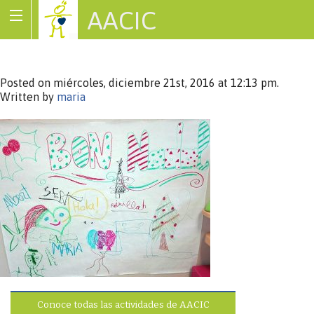
AACIC
Associació de Cardiopaties Congènites
Posted on miércoles, diciembre 21st, 2016 at 12:13 pm.
Written by
maria
Conoce todas las actividades de AACIC