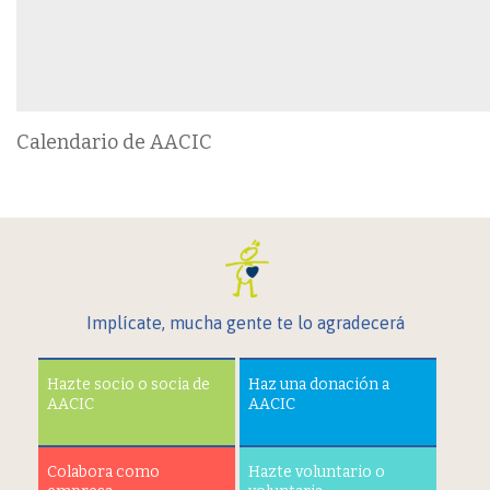
Calendario de AACIC
Implícate, mucha gente te lo agradecerá
Hazte socio o socia de
Haz una donación a
AACIC
AACIC
Colabora como
Hazte voluntario o