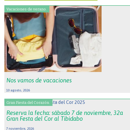
Vacaciones de verano.
Nos vamos de vacaciones
10 agosto, 2026
Gran Fiesta del Corazón.
Reserva la fecha: sábado 7 de noviembre, 32a
Gran Festa del Cor al Tibidabo
7 noviembre, 2026