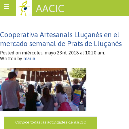
AACIC
Associació de Cardiopaties Congènites
Cooperativa Artesanals Lluçanès en el
mercado semanal de Prats de Lluçanès
Posted on miércoles, mayo 23rd, 2018 at 10:20 am.
Written by
maria
Conoce todas las actividades de AACIC