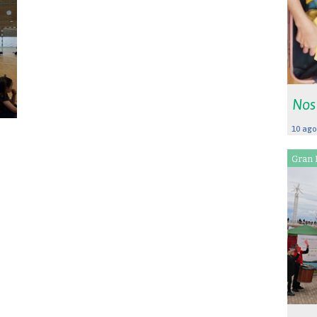
Nos
10 ago
Gran 