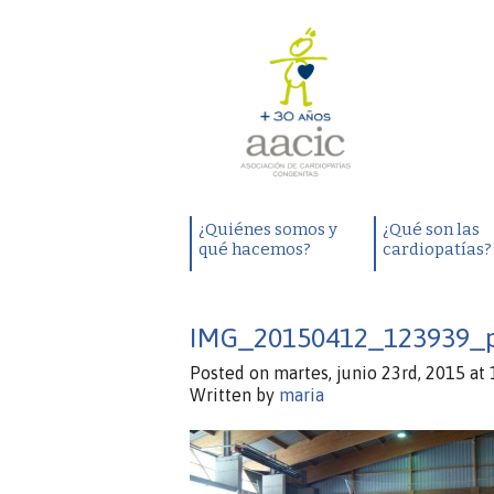
¿Quiénes somos y
¿Qué son las
qué hacemos?
cardiopatías?
IMG_20150412_123939_
Posted on martes, junio 23rd, 2015 at 
Written by
maria