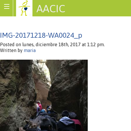
AACIC
Associació de Cardiopaties Congènites
IMG-20171218-WA0024_p
Posted on lunes, diciembre 18th, 2017 at 1:12 pm.
Written by
maria