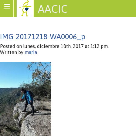
AACIC
Associació de Cardiopaties Congènites
IMG-20171218-WA0006_p
Posted on lunes, diciembre 18th, 2017 at 1:12 pm.
Written by
maria