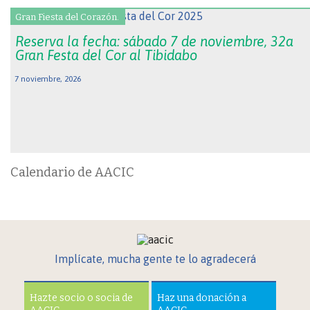
Gran Fiesta del Corazón.
Reserva la fecha: sábado 7 de noviembre, 32a
Gran Festa del Cor al Tibidabo
7 noviembre, 2026
Calendario de AACIC
Implícate, mucha gente te lo agradecerá
Hazte socio o socia de
Haz una donación a