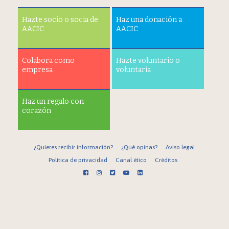
Hazte socio o socia de
Haz una donación a
AACIC
AACIC
Colabora como
Hazte voluntario o
empresa
voluntaria
Haz un regalo con
corazón
¿Quieres recibir información?
¿Qué opinas?
Aviso legal
Política de privacidad
Canal ético
Créditos