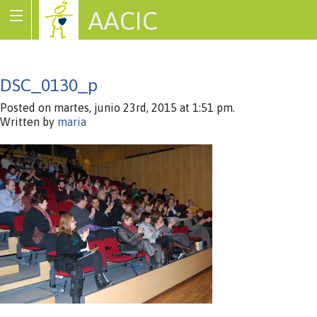
AACIC
Associació de Cardiopaties Congènites
DSC_0130_p
Posted on martes, junio 23rd, 2015 at 1:51 pm.
Written by
maria