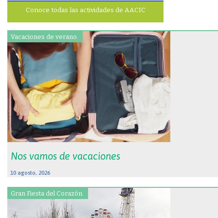
Conoce todas las actividades de AACIC
Vacaciones de verano.
Nos vamos de vacaciones
10 agosto, 2026
Gran Fiesta del Corazón.