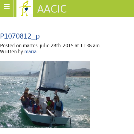
AACIC
Associació de Cardiopaties Congènites
P1070812_p
Posted on martes, julio 28th, 2015 at 11:38 am.
Written by
maria