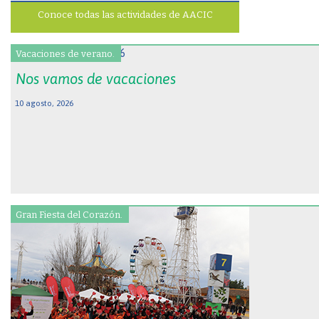
Conoce todas las actividades de AACIC
Vacaciones de verano.
Nos vamos de vacaciones
10 agosto, 2026
Gran Fiesta del Corazón.