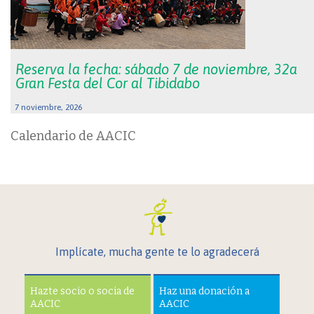
Reserva la fecha: sábado 7 de noviembre, 32a
Gran Festa del Cor al Tibidabo
7 noviembre, 2026
Calendario de AACIC
Implícate, mucha gente te lo agradecerá
Hazte socio o socia de
Haz una donación a
AACIC
AACIC