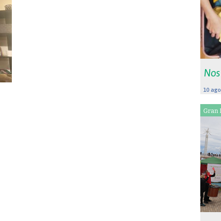
Nos
10 ago
Gran 