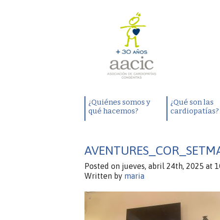
¿Quiénes somos y
¿Qué son las
qué hacemos?
cardiopatías?
AVENTURES_COR_SETMA
Posted on jueves, abril 24th, 2025 at 
Written by
maria