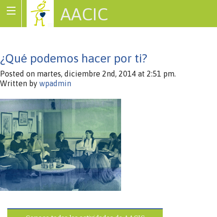
AACIC
Associació de Cardiopaties Congènites
¿Qué podemos hacer por ti?
Posted on martes, diciembre 2nd, 2014 at 2:51 pm.
Written by
wpadmin