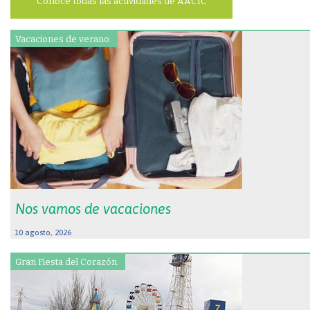
Conoce todas las actividades de AACIC
Vacaciones de verano.
Nos vamos de vacaciones
10 agosto, 2026
Gran Fiesta del Corazón.