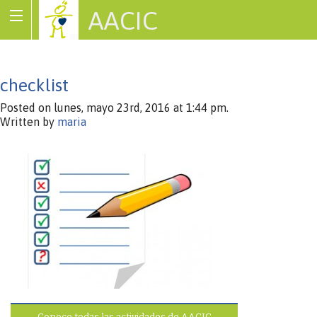
AACIC
Associació de Cardiopaties Congènites
checklist
Posted on lunes, mayo 23rd, 2016 at 1:44 pm.
Written by
maria
Conoce todas las actividades de AACIC