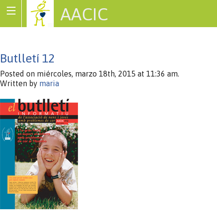
AACIC
Associació de Cardiopaties Congènites
Butlletí 12
Posted on miércoles, marzo 18th, 2015 at 11:36 am.
Written by
maria