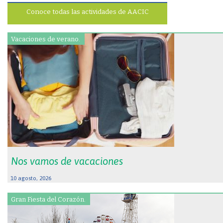
Conoce todas las actividades de AACIC
Vacaciones de verano.
Nos vamos de vacaciones
10 agosto, 2026
Gran Fiesta del Corazón.