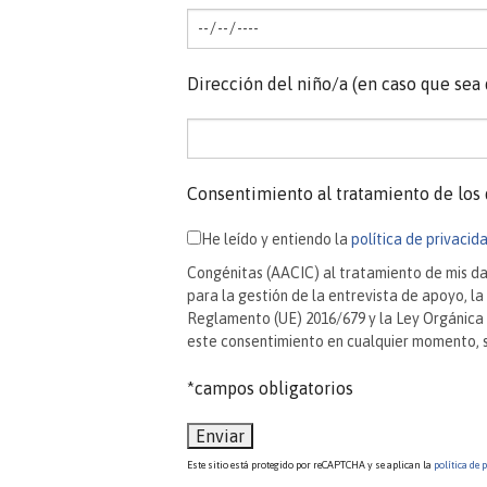
Dirección del niño/a (en caso que sea 
Consentimiento al tratamiento de los 
He leído y entiendo la
política de privacid
Congénitas (AACIC) al tratamiento de mis dat
para la gestión de la entrevista de apoyo, la
Reglamento (UE) 2016/679 y la Ley Orgánica 
este consentimiento en cualquier momento, si
*campos obligatorios
Este sitio está protegido por reCAPTCHA y se aplican la
política de 