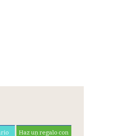
ario
Haz un regalo con