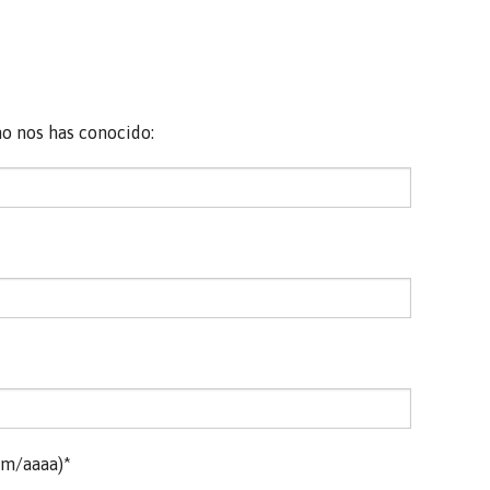
mo nos has conocido:
mm/aaaa)*