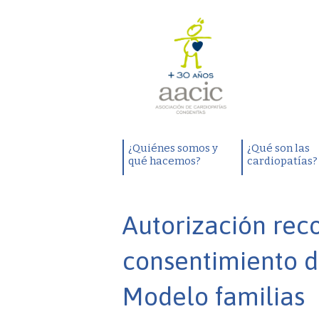
¿Quiénes somos y
¿Qué son las
qué hacemos?
cardiopatías?
Autorización rec
consentimiento d
Modelo familias