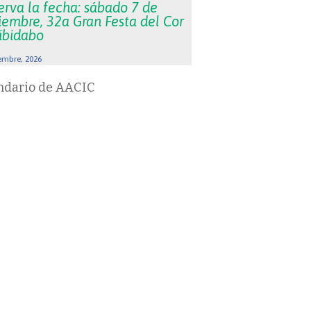
erva la fecha: sábado 7 de
iembre, 32a Gran Festa del Cor
Tibidabo
embre, 2026
ndario de AACIC