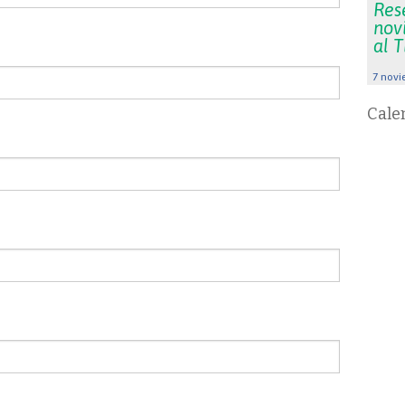
Res
nov
al 
7 novi
Cale