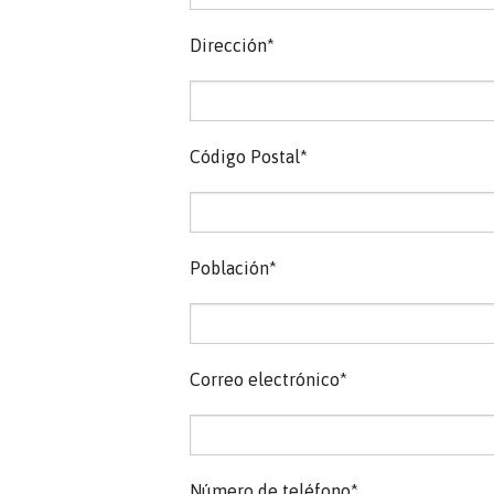
Dirección*
Código Postal*
Población*
Correo electrónico*
Número de teléfono*