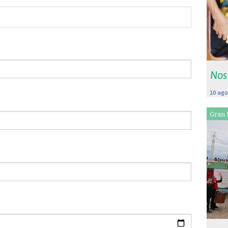
Nos
10 ago
Gran 