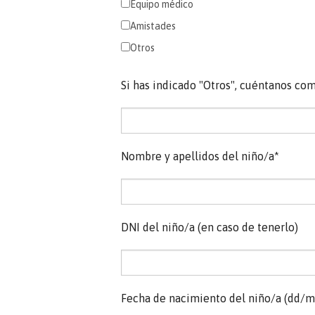
Equipo médico
Amistades
Otros
Si has indicado "Otros", cuéntanos co
Nombre y apellidos del niño/a*
DNI del niño/a (en caso de tenerlo)
Fecha de nacimiento del niño/a (dd/