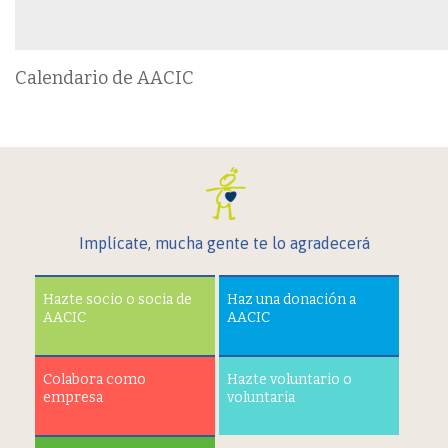
Calendario de AACIC
Implícate, mucha gente te lo agradecerá
Hazte socio o socia de
Haz una donación a
AACIC
AACIC
Colabora como
Hazte voluntario o
empresa
voluntaria