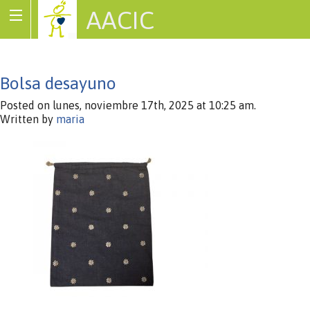
AACIC
Associació de Cardiopaties Congènites
Bolsa desayuno
Posted on lunes, noviembre 17th, 2025 at 10:25 am.
Written by
maria