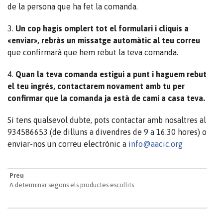
de la persona que ha fet la comanda.
3.
Un cop hagis omplert tot el formulari i cliquis a
«enviar», rebràs un missatge automàtic al teu correu
que confirmarà que hem rebut la teva comanda.
4.
Quan la teva comanda estigui a punt i haguem rebut
el teu ingrés, contactarem novament amb tu per
confirmar que la comanda ja està de camí a casa teva.
Si tens qualsevol dubte, pots contactar amb nosaltres al
934586653 (de dilluns a divendres de 9 a 16.30 hores) o
enviar-nos un correu electrònic a
info@aacic.org
Preu
A determinar segons els productes escollits