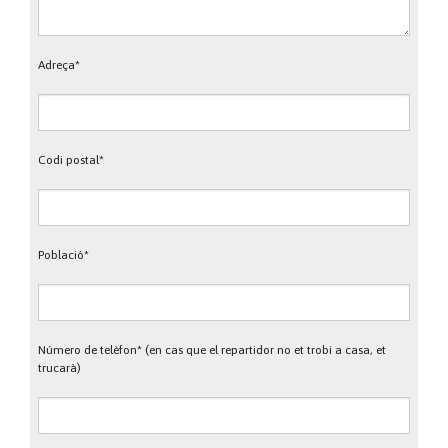
Adreça*
Codi postal*
Població*
Número de telèfon* (en cas que el repartidor no et trobi a casa, et
trucarà)