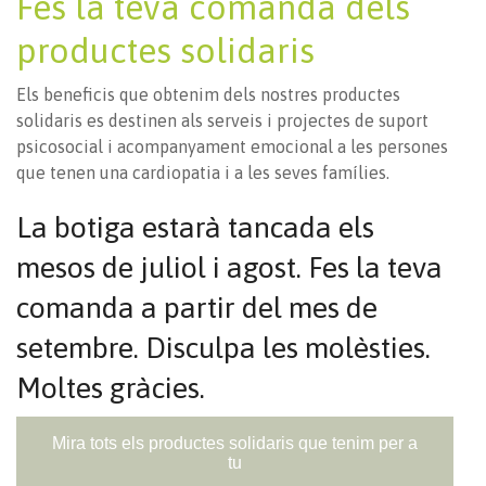
Fes la teva comanda dels
productes solidaris
Els beneficis que obtenim dels nostres productes
solidaris es destinen als serveis i projectes de suport
psicosocial i acompanyament emocional a les persones
que tenen una cardiopatia i a les seves famílies.
La botiga estarà tancada els
mesos de juliol i agost. Fes la teva
comanda a partir del mes de
setembre. Disculpa les molèsties.
Moltes gràcies.
Mira tots els productes solidaris que tenim per a
tu