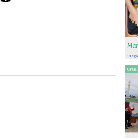
Mar
10 ago
Gran 