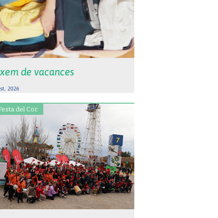
xem de vacances
st, 2026
Festa del Cor.