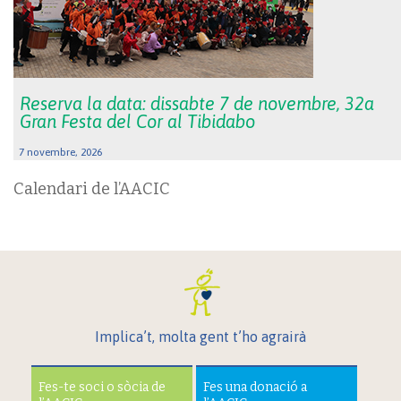
Reserva la data: dissabte 7 de novembre, 32a
Gran Festa del Cor al Tibidabo
7 novembre, 2026
Calendari de l’AACIC
Implica’t, molta gent t’ho agrairà
Fes-te soci o sòcia de
Fes una donació a