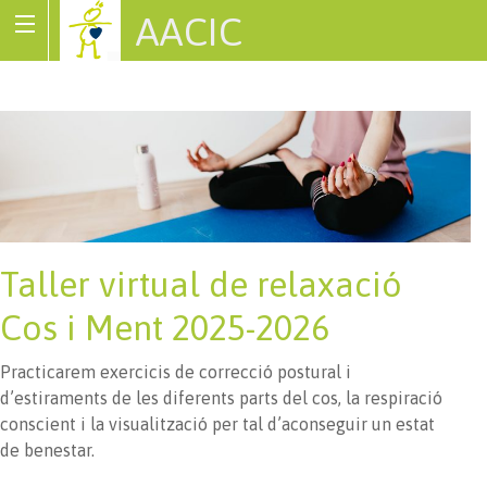
AACIC
Associació de Cardiopaties Congènites
Taller virtual de relaxació
Cos i Ment 2025-2026
Practicarem exercicis de correcció postural i
d’estiraments de les diferents parts del cos, la respiració
conscient i la visualització per tal d’aconseguir un estat
de benestar.