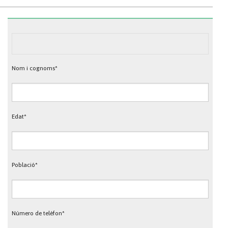
Nom i cognoms*
Edat*
Població*
Número de telèfon*