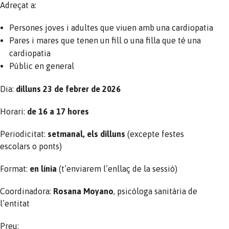
Adreçat a:
Persones joves i adultes que viuen amb una cardiopatia
Pares i mares que tenen un fill o una filla que té una
cardiopatia
Públic en general
Dia:
dilluns 23 de febrer de 2026
Horari:
de 16 a 17 hores
Periodicitat:
setmanal, els dilluns
(excepte festes
escolars o ponts)
Format:
en línia
(t’enviarem l’enllaç de la sessió)
Coordinadora:
Rosana Moyano
, psicòloga sanitària de
l’entitat
Preu: