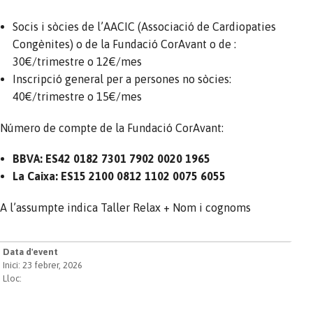
Socis i sòcies de l’AACIC (Associació de Cardiopaties
Congènites) o de la Fundació CorAvant o de :
30€/trimestre o 12€/mes
Inscripció general per a persones no sòcies:
40€/trimestre o 15€/mes
Número de compte de la Fundació CorAvant:
BBVA: ES42 0182 7301 7902 0020 1965
La Caixa: ES15 2100 0812 1102 0075 6055
A l’assumpte indica Taller Relax + Nom i cognoms
Data d'event
Inici: 23 febrer, 2026
Lloc: