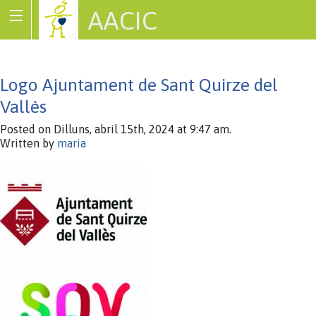
AACIC
Associació de Cardiopaties Congènites
Logo Ajuntament de Sant Quirze del
Vallès
Posted on Dilluns, abril 15th, 2024 at 9:47 am.
Written by
maria