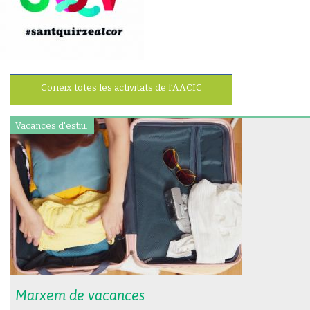
Coneix totes les activitats de l’AACIC
Vacances d'estiu.
Marxem de vacances