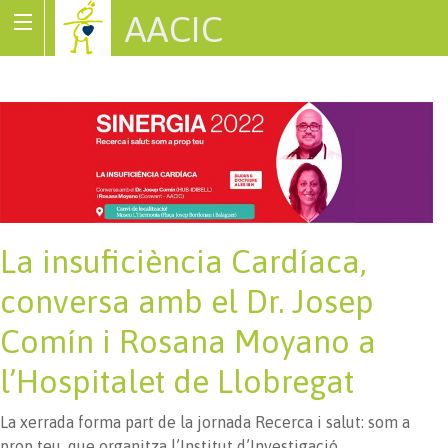
AACIC
Associació de Cardiopaties Congènites
La insuficiència Cardíaca,
conversa amb el Dr. Josep
Comín i Rosana Moyano a
l’Hospitalet de Llobregat
La xerrada forma part de la jornada Recerca i salut: som a
prop teu, que organitza l’Institut d’Investigació