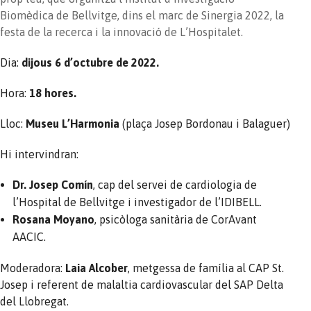
Biomèdica de Bellvitge, dins el marc de Sinergia 2022, la
festa de la recerca i la innovació de L’Hospitalet.
Dia:
dijous 6 d’octubre de 2022.
Hora:
18 hores.
Lloc:
Museu L’Harmonia
(plaça Josep Bordonau i Balaguer)
Hi intervindran:
Dr. Josep Comín
, cap del servei de cardiologia de
l’Hospital de Bellvitge i investigador de l’IDIBELL.
Rosana Moyano
, psicòloga sanitària de CorAvant
AACIC.
Moderadora:
Laia Alcober
, metgessa de família al CAP St.
Josep i referent de malaltia cardiovascular del SAP Delta
del Llobregat.