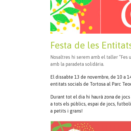
Festa de les Entitat
Nosaltres hi serem amb el taller “Fes u
amb la paradeta solidària.
El dissabte 13 de novembre, de 10 a 14
entitats socials de Tortosa al Parc Te
Durant tot el dia hi haurà zona de jocs 
a tots els públics, espai de jocs, futbo
a petits i grans!