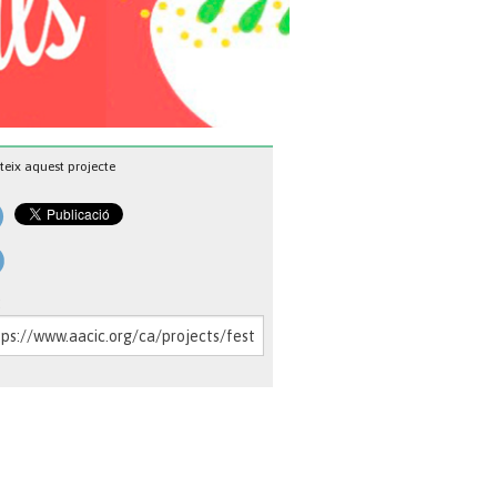
eix aquest projecte
: