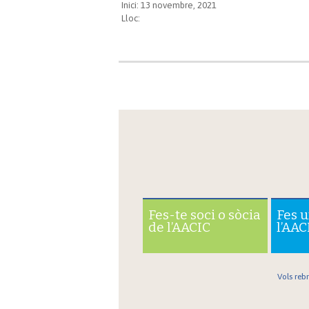
Inici: 13 novembre, 2021
Lloc:
Fes-te soci o sòcia
Fes 
de l’AACIC
l’AAC
Vols reb