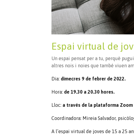
Espai virtual de jo
Un espai pensat per a tu, perquè pugu
altres nois i noies que també viuen am
Dia:
dimecres 9 de febrer de 2022.
Hora:
de 19.30 a 20.30 hores.
Lloc:
a través de la plataforma Zoom
Coordinadora: Mireia Salvador, psicòlog
A l’espai virtual de joves de 15 a 25 