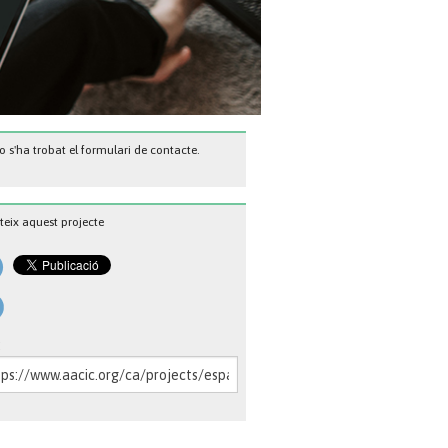
 s'ha trobat el formulari de contacte.
eix aquest projecte
: