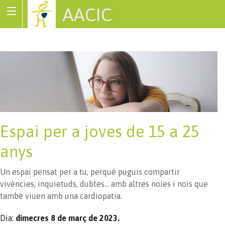
AACIC
Associació de Cardiopaties Congènites
Espai per a joves de 15 a 25
anys
Un espai pensat per a tu, perquè puguis compartir
vivències, inquietuds, dubtes… amb altres noies i nois que
també viuen amb una cardiopatia.
Dia:
dimecres 8 de març de 2023.