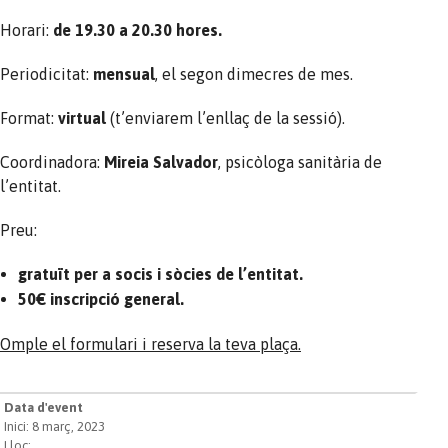
Horari:
de 19.30 a 20.30 hores.
Periodicitat:
mensual
, el segon dimecres de mes.
Format:
virtual
(t’enviarem l’enllaç de la sessió).
Coordinadora:
Mireia Salvador
, psicòloga sanitària de
l’entitat.
Preu:
gratuït per a socis i sòcies de l’entitat.
50€ inscripció general.
Omple el formulari i reserva la teva plaça.
Data d'event
Inici: 8 març, 2023
Lloc: