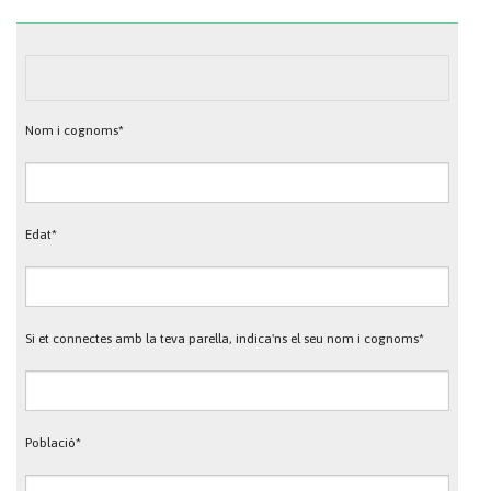
Nom i cognoms*
Edat*
Si et connectes amb la teva parella, indica'ns el seu nom i cognoms*
Població*