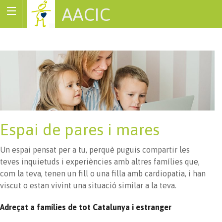
AACIC
Associació de Cardiopaties Congènites
Espai de pares i mares
Un espai pensat per a tu, perquè puguis compartir les
teves inquietuds i experiències amb altres famílies que,
com la teva, tenen un fill o una filla amb cardiopatia, i han
viscut o estan vivint una situació similar a la teva.
Adreçat a famílies de tot Catalunya i estranger