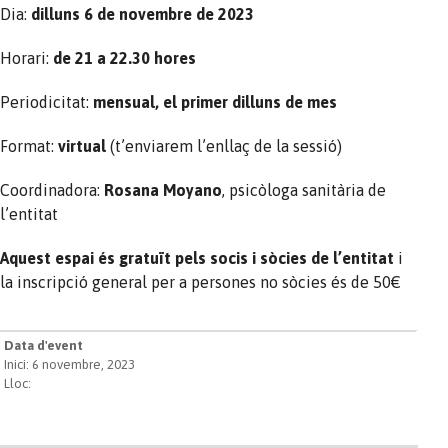
Dia:
dilluns 6 de novembre de 2023
Horari:
de
21 a 22.30 hores
Periodicitat:
mensual, el primer dilluns de mes
Format:
virtual
(t’enviarem l’enllaç de la sessió)
Coordinadora:
Rosana Moyano
, psicòloga sanitària de
l’entitat
Aquest espai és gratuït pels socis i sòcies de l’entitat
i
la inscripció general per a persones no sòcies és de 50€
Data d'event
Inici: 6 novembre, 2023
Lloc: