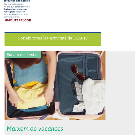
Coneix totes les activitats de l’AACIC
Vacances d'estiu.
Marxem de vacances