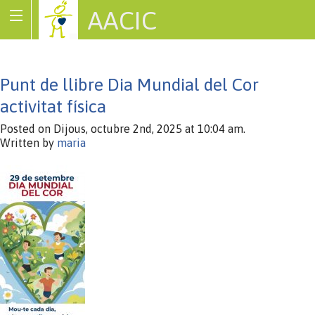
AACIC
Associació de Cardiopaties Congènites
Punt de llibre Dia Mundial del Cor
activitat física
Posted on Dijous, octubre 2nd, 2025 at 10:04 am.
Written by
maria