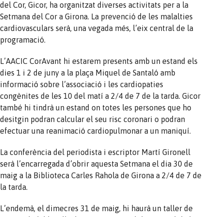
del Cor, Gicor, ha organitzat diverses activitats per a la
Setmana del Cor a Girona. La prevenció de les malalties
cardiovasculars serà, una vegada més, l’eix central de la
programació.
L’AACIC CorAvant hi estarem presents amb un estand els
dies 1 i 2 de juny a la plaça Miquel de Santaló amb
informació sobre l’associació i les cardiopaties
congènites de les 10 del matí a 2/4 de 7 de la tarda. Gicor
també hi tindrà un estand on totes les persones que ho
desitgin podran calcular el seu risc coronari o podran
efectuar una reanimació cardiopulmonar a un maniquí.
La conferència del periodista i escriptor Martí Gironell
serà l’encarregada d’obrir aquesta Setmana el dia 30 de
maig a la Biblioteca Carles Rahola de Girona a 2/4 de 7 de
la tarda.
L’endemà, el dimecres 31 de maig, hi haurà un taller de