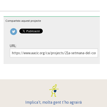
Comparteix aquest projecte
URL:
Implica’t, molta gent t’ho agrairà