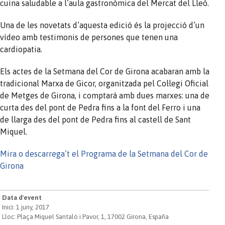
cuina saludable a l’aula gastronòmica del Mercat del Lleó.
Una de les novetats d’aquesta edició és la projecció d’un
vídeo amb testimonis de persones que tenen una
cardiopatia.
Els actes de la Setmana del Cor de Girona acabaran amb la
tradicional Marxa de Gicor, organitzada pel Col·legi Oficial
de Metges de Girona, i comptarà amb dues marxes: una de
curta des del pont de Pedra fins a la font del Ferro i una
de llarga des del pont de Pedra fins al castell de Sant
Miquel.
Mira o descarrega’t el Programa de la Setmana del Cor de
Girona
Data d'event
Inici: 1 juny, 2017
Lloc: Plaça Miquel Santaló i Pavor, 1, 17002 Girona, España