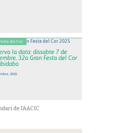
Festa del Cor.
rva la data: dissabte 7 de
embre, 32a Gran Festa del Cor
Tibidabo
mbre, 2026
ndari de l’AACIC