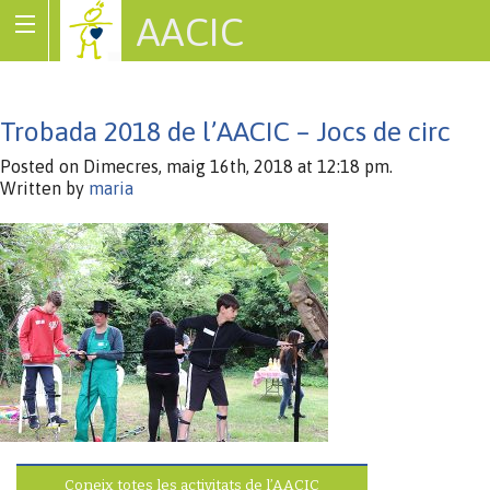
AACIC
Associació de Cardiopaties Congènites
Trobada 2018 de l’AACIC – Jocs de circ
Posted on Dimecres, maig 16th, 2018 at 12:18 pm.
Written by
maria
Coneix totes les activitats de l’AACIC