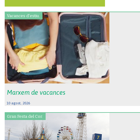
Vacances d'estiu.
Marxem de vacances
10 agost, 2026
Gran Festa del Cor.