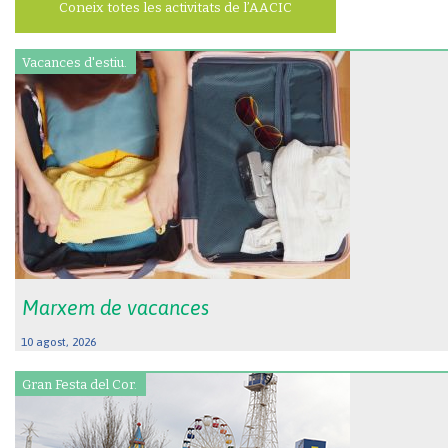
Coneix totes les activitats de l’AACIC
Vacances d'estiu.
Marxem de vacances
10 agost, 2026
Gran Festa del Cor.