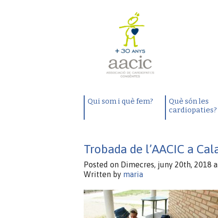
Qui som i què fem?
Què són les
cardiopaties?
Trobada de l’AACIC a Cala
Posted on Dimecres, juny 20th, 2018 a
Written by
maria