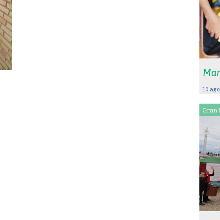
Mar
10 ago
Gran 