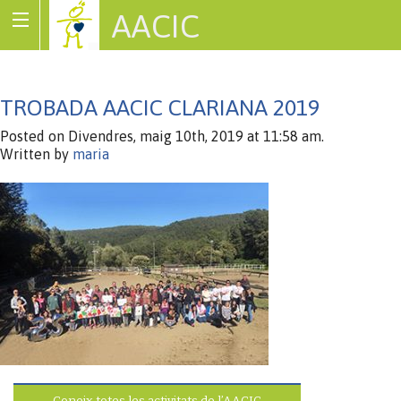
AACIC
Associació de Cardiopaties Congènites
TROBADA AACIC CLARIANA 2019
Posted on Divendres, maig 10th, 2019 at 11:58 am.
Written by
maria
Coneix totes les activitats de l’AACIC