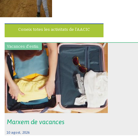
Coneix totes les activitats de l’AACIC
Vacances d'estiu.
Marxem de vacances
10 agost, 2026