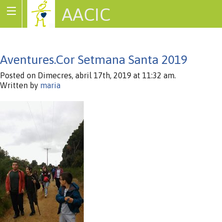
AACIC
Associació de Cardiopaties Congènites
Aventures.Cor Setmana Santa 2019
Posted on Dimecres, abril 17th, 2019 at 11:32 am.
Written by
maria