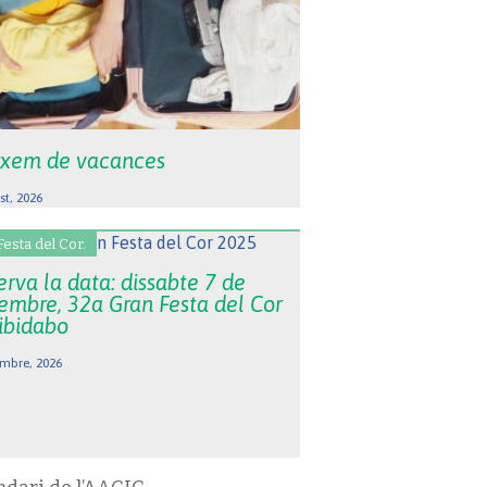
xem de vacances
st, 2026
Festa del Cor.
rva la data: dissabte 7 de
embre, 32a Gran Festa del Cor
Tibidabo
mbre, 2026