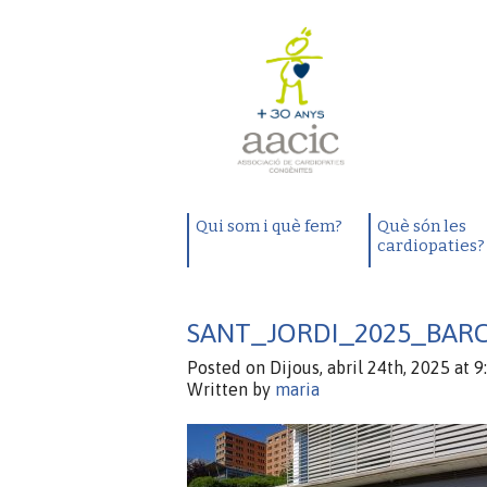
Qui som i què fem?
Què són les
cardiopaties?
SANT_JORDI_2025_BAR
Posted on Dijous, abril 24th, 2025 at 9
Written by
maria