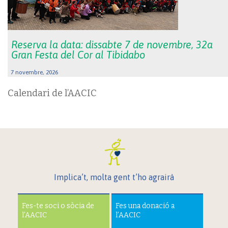
Reserva la data: dissabte 7 de novembre, 32a
Gran Festa del Cor al Tibidabo
7 novembre, 2026
Calendari de l’AACIC
Implica’t, molta gent t’ho agrairà
Fes-te soci o sòcia de
Fes una donació a
l’AACIC
l’AACIC