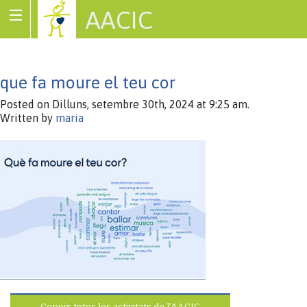
AACIC
Associació de Cardiopaties Congènites
que fa moure el teu cor
Posted on Dilluns, setembre 30th, 2024 at 9:25 am.
Written by
maria
Coneix totes les activitats de l’AACIC