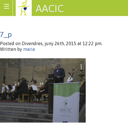
AACIC
Associació de Cardiopaties Congènites
7_p
Posted on Divendres, juny 26th, 2015 at 12:22 pm.
Written by
maria