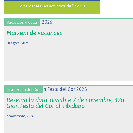
Coneix totes les activitats de l’AACIC
Vacances d'estiu.
Marxem de vacances
10 agost, 2026
Gran Festa del Cor.
Reserva la data: dissabte 7 de novembre, 32a
Gran Festa del Cor al Tibidabo
7 novembre, 2026