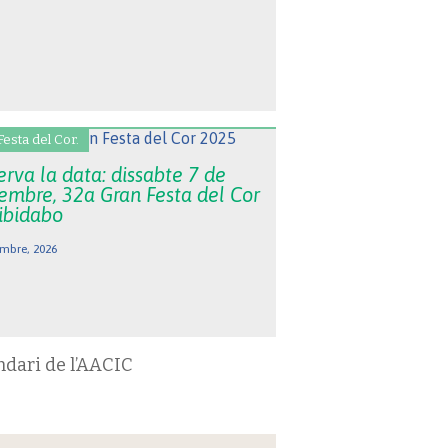
Festa del Cor.
rva la data: dissabte 7 de
embre, 32a Gran Festa del Cor
Tibidabo
mbre, 2026
ndari de l’AACIC