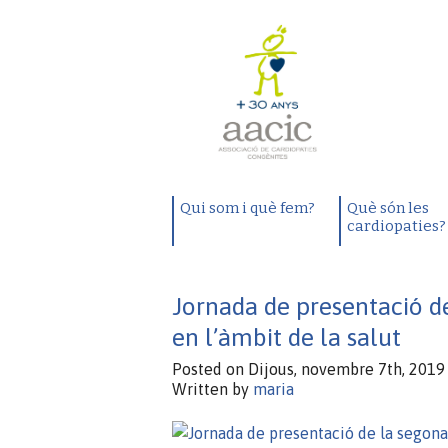
Qui som i què fem?
Què són les
cardiopaties?
Jornada de presentació de
en l’àmbit de la salut
Posted on Dijous, novembre 7th, 2019 
Written by
maria