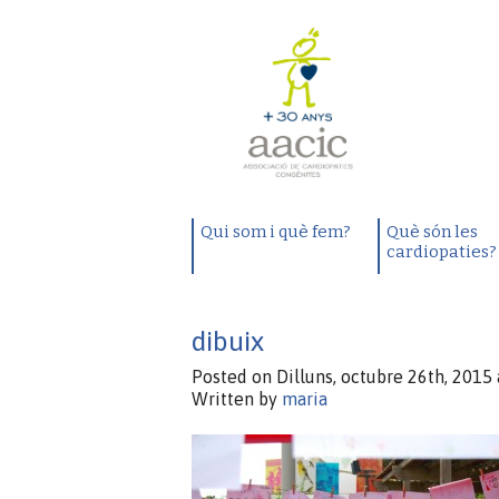
Qui som i què fem?
Què són les
cardiopaties?
dibuix
Posted on Dilluns, octubre 26th, 2015 
Written by
maria