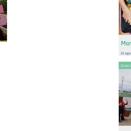
Mar
10 ago
Gran 