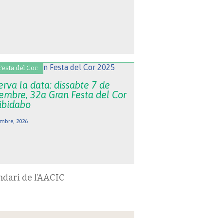
Festa del Cor.
rva la data: dissabte 7 de
embre, 32a Gran Festa del Cor
Tibidabo
mbre, 2026
ndari de l’AACIC