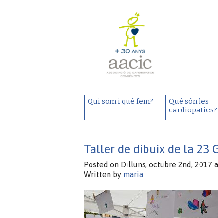
Qui som i què fem?
Què són les
cardiopaties?
Taller de dibuix de la 23 
Posted on Dilluns, octubre 2nd, 2017 a
Written by
maria