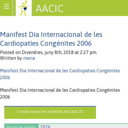
AACIC
Associació de Cardiopaties Congènites
Manifest Dia Internacional de les
Cardiopaties Congènites 2006
Posted on Divendres, juny 8th, 2018 at 2:27 pm.
Written by
maria
Manifest Dia Internacional de les Cardiopaties Congènites
2006
Manifest Dia Internacional de les Cardiopaties Congènites
2006
Coneix totes les activitats de l’AACIC
Vacances d'estiu.