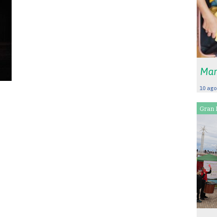
Mar
10 ago
Gran 