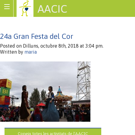
AACIC
Associació de Cardiopaties Congènites
24a Gran Festa del Cor
Posted on Dilluns, octubre 8th, 2018 at 3:04 pm.
Written by
maria
Coneix totes les activitats de l’AACIC