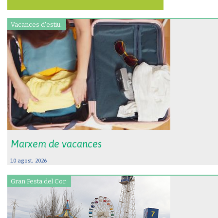
Vacances d'estiu.
Marxem de vacances
10 agost, 2026
Gran Festa del Cor.